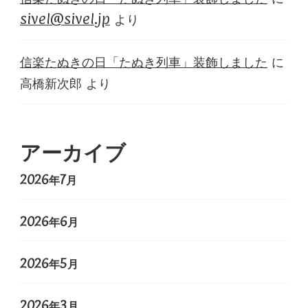
sivel@sivel.jp
より
信楽たぬきの日「たぬき列車」装飾しました
に
高橋新次郎
より
アーカイブ
2026年7月
2026年6月
2026年5月
2026年3月