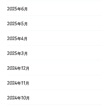
2025年6月
2025年5月
2025年4月
2025年3月
2024年12月
2024年11月
2024年10月