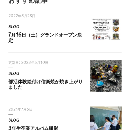
おすすめ記事
2022年6月28日
BLOG
7月16日（土）グランドオープン決
定
更新日:
2023年5月10日
BLOG
部活体験絵付け信楽焼が焼き上がり
ました
2024年7月5日
BLOG
3年生卒業アルバム撮影