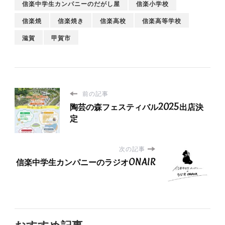
信楽中学生カンパニーのだがし屋
信楽小学校
信楽焼
信楽焼き
信楽高校
信楽高等学校
滋賀
甲賀市
前の記事
陶芸の森フェスティバル2025出店決
定
次の記事
信楽中学生カンパニーのラジオONAIR