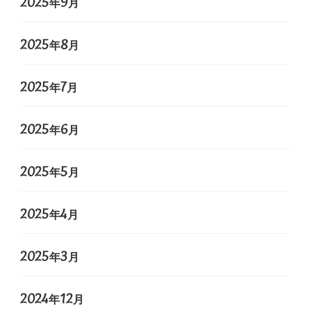
2025年9月
2025年8月
2025年7月
2025年6月
2025年5月
2025年4月
2025年3月
2024年12月