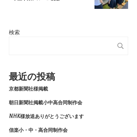
検索
検
最近の投稿
京都新聞社様掲載
朝日新聞社掲載小中高合同制作会
NHK様放送ありがとうございます
信楽小・中・高合同制作会