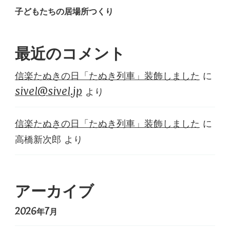
子どもたちの居場所つくり
最近のコメント
信楽たぬきの日「たぬき列車」装飾しました
に
sivel@sivel.jp
より
信楽たぬきの日「たぬき列車」装飾しました
に
高橋新次郎
より
アーカイブ
2026年7月