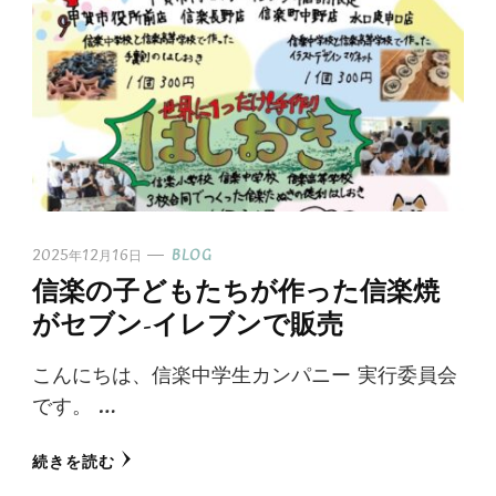
2025年12月16日
BLOG
信楽の子どもたちが作った信楽焼
がセブン-イレブンで販売
こんにちは、信楽中学生カンパニー 実行委員会
です。 …
続きを読む