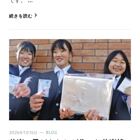
続きを読む
2026年1月16日
BLOG