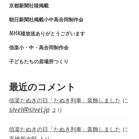
京都新聞社様掲載
朝日新聞社掲載小中高合同制作会
NHK様放送ありがとうございます
信楽小・中・高合同制作会
子どもたちの居場所つくり
最近のコメント
信楽たぬきの日「たぬき列車」装飾しました
に
sivel@sivel.jp
より
信楽たぬきの日「たぬき列車」装飾しました
に
高橋新次郎
より