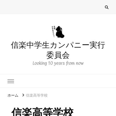
信楽中学生カンパニー実行
委員会
Looking 10 years from now
ホーム
信楽高等学校
信楽高等学校