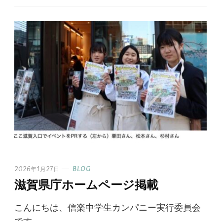
2026年1月27日
BLOG
滋賀県庁ホームページ掲載
こんにちは、信楽中学生カンパニー実行委員会
です。 …