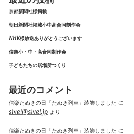
京都新聞社様掲載
朝日新聞社掲載小中高合同制作会
NHK様放送ありがとうございます
信楽小・中・高合同制作会
子どもたちの居場所つくり
最近のコメント
信楽たぬきの日「たぬき列車」装飾しました
に
sivel@sivel.jp
より
信楽たぬきの日「たぬき列車」装飾しました
に