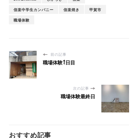
信楽中学生カンパニー
信楽焼き
甲賀市
職場体験
前の記事
職場体験1日目
次の記事
職場体験最終日
おすすめ記事