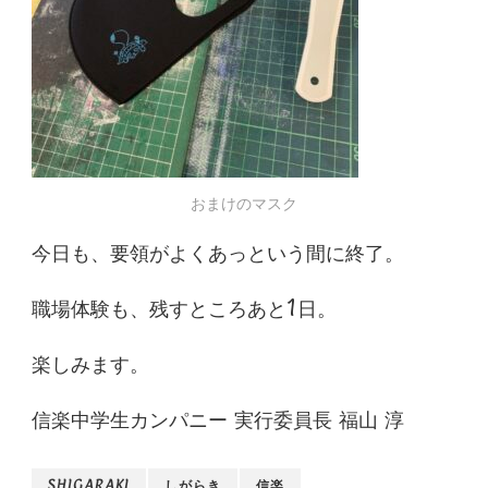
おまけのマスク
今日も、要領がよくあっという間に終了。
職場体験も、残すところあと1日。
楽しみます。
信楽中学生カンパニー 実行委員長 福山 淳
SHIGARAKI
しがらき
信楽