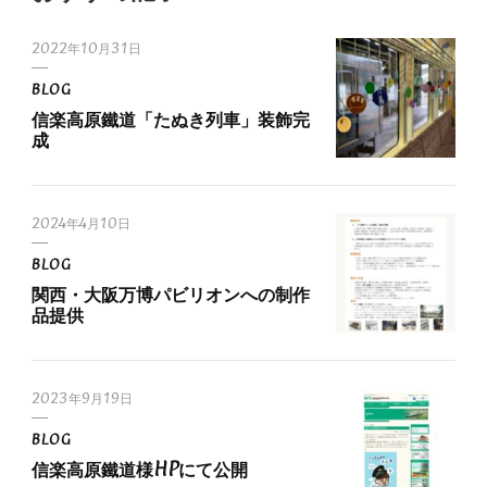
2022年10月31日
BLOG
信楽高原鐵道「たぬき列車」装飾完
成
2024年4月10日
BLOG
関西・大阪万博パビリオンへの制作
品提供
2023年9月19日
BLOG
信楽高原鐵道様HPにて公開