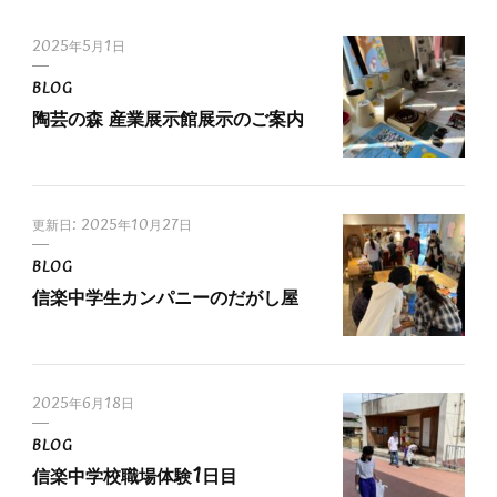
2025年5月1日
BLOG
陶芸の森 産業展示館展示のご案内
更新日:
2025年10月27日
BLOG
信楽中学生カンパニーのだがし屋
2025年6月18日
BLOG
信楽中学校職場体験1日目