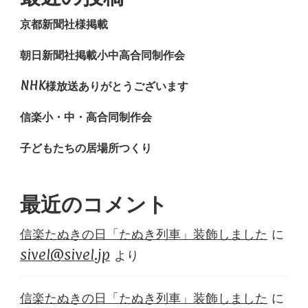
京都新聞社様掲載
朝日新聞社掲載小中高合同制作会
NHK様放送ありがとうございます
信楽小・中・高合同制作会
子どもたちの居場所つくり
最近のコメント
信楽たぬきの日「たぬき列車」装飾しました
に
sivel@sivel.jp
より
信楽たぬきの日「たぬき列車」装飾しました
に