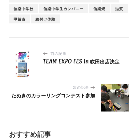
信楽中学校
信楽中学生カンパニー
信楽焼
滋賀
甲賀市
絵付け体験
前の記事
TEAM EXPO FES in 吹田出店決定
次の記事
たぬきのカラーリングコンテスト参加
おすすめ記事