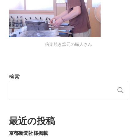
信楽焼き窯元の職人さん
検索
検
最近の投稿
京都新聞社様掲載