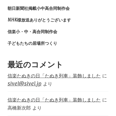
朝日新聞社掲載小中高合同制作会
NHK様放送ありがとうございます
信楽小・中・高合同制作会
子どもたちの居場所つくり
最近のコメント
信楽たぬきの日「たぬき列車」装飾しました
に
sivel@sivel.jp
より
信楽たぬきの日「たぬき列車」装飾しました
に
高橋新次郎
より