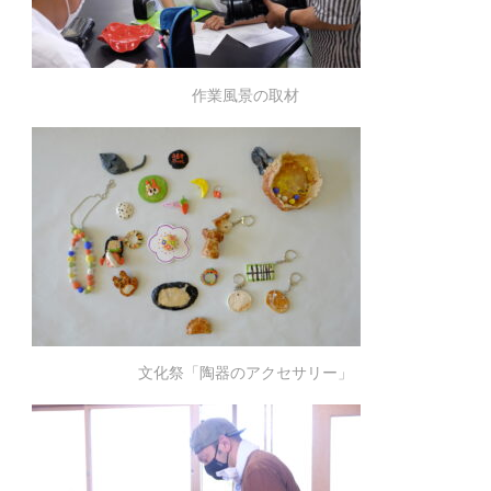
作業風景の取材
文化祭「陶器のアクセサリー」