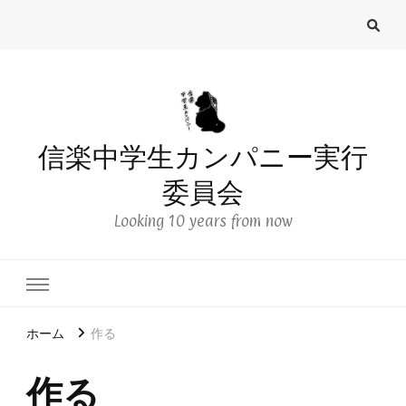
信楽中学生カンパニー実行
委員会
Looking 10 years from now
ホーム
作る
作る