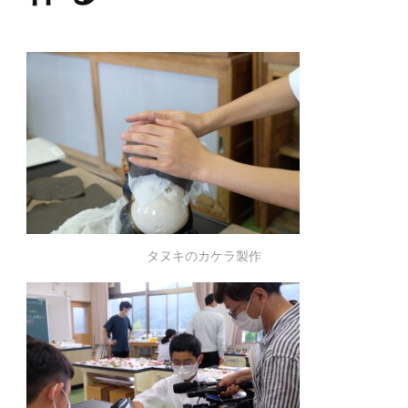
タヌキのカケラ製作