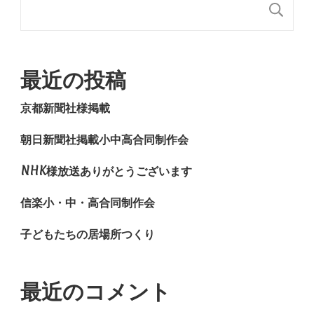
検
最近の投稿
京都新聞社様掲載
朝日新聞社掲載小中高合同制作会
NHK様放送ありがとうございます
信楽小・中・高合同制作会
子どもたちの居場所つくり
最近のコメント