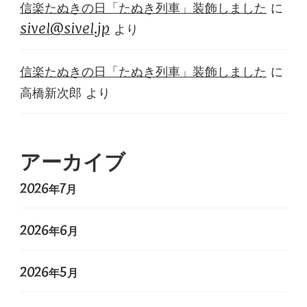
信楽たぬきの日「たぬき列車」装飾しました
に
sivel@sivel.jp
より
信楽たぬきの日「たぬき列車」装飾しました
に
高橋新次郎
より
アーカイブ
2026年7月
2026年6月
2026年5月