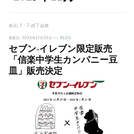
表示: 1 - 7 of 7 結果
更新日:
2023年11月23日
BLOG
セブン-イレブン限定販売
「信楽中学生カンパニー豆
皿」販売決定