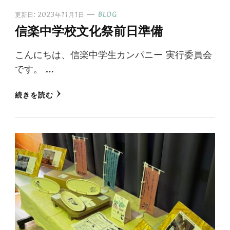
更新日:
2023年11月1日
BLOG
信楽中学校文化祭前日準備
こんにちは、信楽中学生カンパニー 実行委員会
です。 …
続きを読む