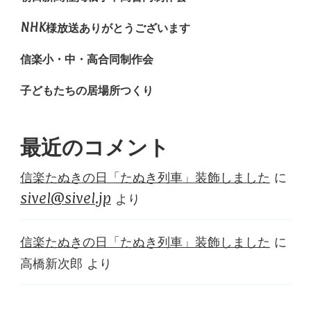
NHK様放送ありがとうございます
信楽小・中・高合同制作会
子どもたちの居場所つくり
最近のコメント
信楽たぬきの日「たぬき列車」装飾しました
に
sivel@sivel.jp
より
信楽たぬきの日「たぬき列車」装飾しました
に
高橋新次郎
より