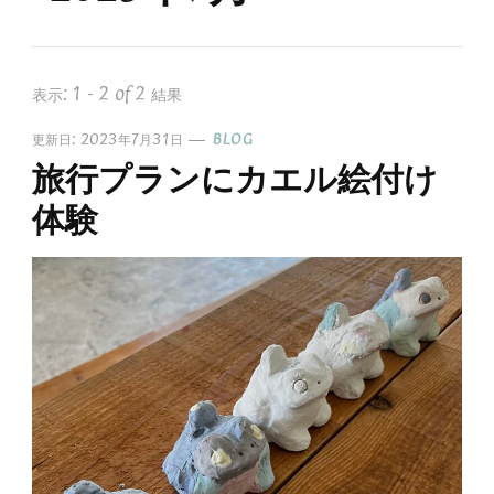
表示: 1 - 2 of 2 結果
更新日:
2023年7月31日
BLOG
旅行プランにカエル絵付け
体験