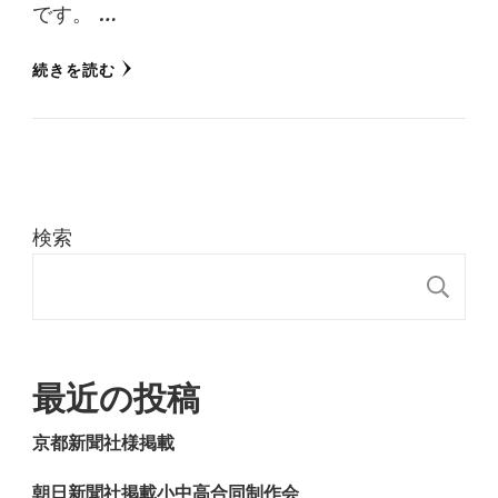
です。 …
続きを読む
検索
検
最近の投稿
京都新聞社様掲載
朝日新聞社掲載小中高合同制作会