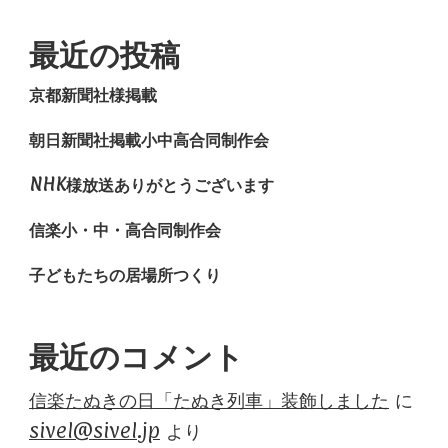
最近の投稿
京都新聞社様掲載
朝日新聞社掲載小中高合同制作会
NHK様放送ありがとうございます
信楽小・中・高合同制作会
子どもたちの居場所つくり
最近のコメント
信楽たぬきの日「たぬき列車」装飾しました
に
sivel@sivel.jp
より