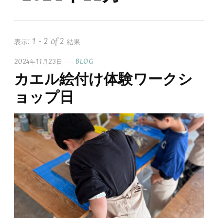
表示: 1 - 2 of 2 結果
2024年11月23日
BLOG
カエル絵付け体験ワークシ
ョップ日