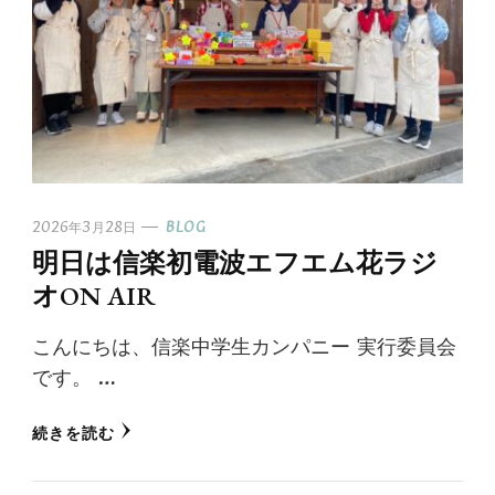
2026年3月28日
BLOG
明日は信楽初電波エフエム花ラジ
オON AIR
こんにちは、信楽中学生カンパニー 実行委員会
です。 …
続きを読む