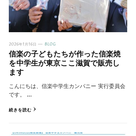
2026年1月16日
BLOG
信楽の子どもたちが作った信楽焼
を中学生が東京ここ滋賀で販売し
ます
こんにちは、信楽中学生カンパニー 実行委員会
です。 …
続きを読む