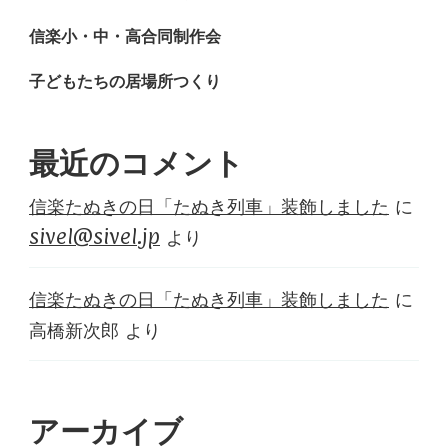
信楽小・中・高合同制作会
子どもたちの居場所つくり
最近のコメント
信楽たぬきの日「たぬき列車」装飾しました
に
sivel@sivel.jp
より
信楽たぬきの日「たぬき列車」装飾しました
に
高橋新次郎
より
アーカイブ