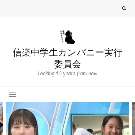
信楽中学生カンパニー実行
委員会
Looking 10 years from now