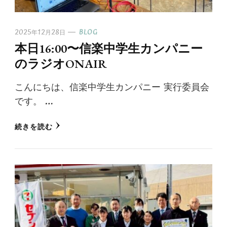
2025年12月28日
BLOG
本日16:00〜信楽中学生カンパニー
のラジオONAIR
こんにちは、信楽中学生カンパニー 実行委員会
です。 …
続きを読む