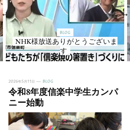
‹
BLOG
NHK様放送ありがとうございま
す
2026年5月11日
BLOG
令和8年度信楽中学生カンパ
ニー始動