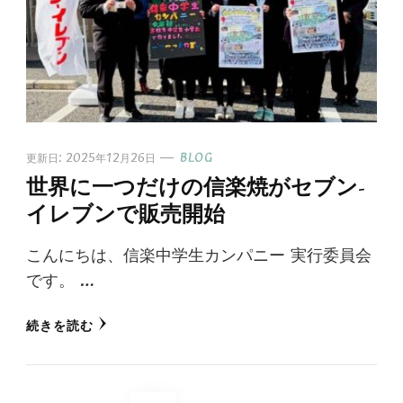
更新日:
2025年12月26日
BLOG
世界に一つだけの信楽焼がセブン-
イレブンで販売開始
こんにちは、信楽中学生カンパニー 実行委員会
です。 …
続きを読む