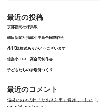
最近の投稿
京都新聞社様掲載
朝日新聞社掲載小中高合同制作会
NHK様放送ありがとうございます
信楽小・中・高合同制作会
子どもたちの居場所つくり
最近のコメント
信楽たぬきの日「たぬき列車」装飾しました
に
sivel@sivel.jp
より