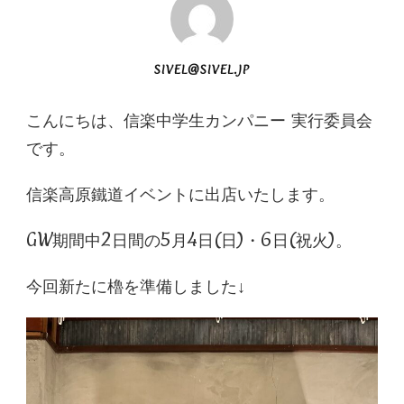
SIVEL@SIVEL.JP
こんにちは、信楽中学生カンパニー 実行委員会
です。
信楽高原鐵道イベントに出店いたします。
GW期間中2日間の5月4日(日)・6日(祝火)。
今回新たに櫓を準備しました↓