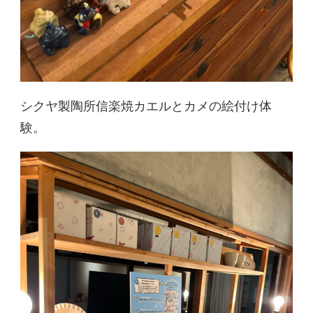
シクヤ製陶所信楽焼カエルとカメの絵付け体
験。