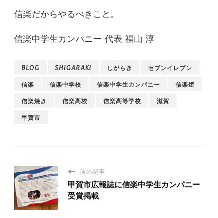
信楽だからやるべきこと。
信楽中学生カンパニー 代表 福山 淳
BLOG
SHIGARAKI
しがらき
セブンイレブン
信楽
信楽中学校
信楽中学生カンパニー
信楽焼
信楽焼き
信楽高校
信楽高等学校
滋賀
甲賀市
前の記事
甲賀市広報誌に信楽中学生カンパニー
受賞掲載