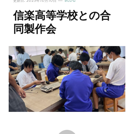
更新日:
2025年10月10日
BLOG
信楽高等学校との合
同製作会