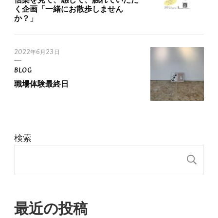
く企画「一緒にお散歩しません
か？」
2022年6月23日
BLOG
職場体験最終日
検索
検
最近の投稿