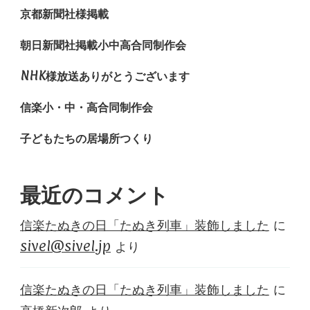
京都新聞社様掲載
朝日新聞社掲載小中高合同制作会
NHK様放送ありがとうございます
信楽小・中・高合同制作会
子どもたちの居場所つくり
最近のコメント
信楽たぬきの日「たぬき列車」装飾しました
に
sivel@sivel.jp
より
信楽たぬきの日「たぬき列車」装飾しました
に
高橋新次郎
より