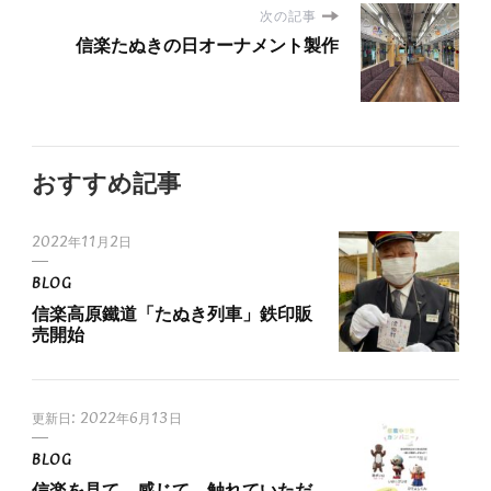
次の記事
信楽たぬきの日オーナメント製作
おすすめ記事
2022年11月2日
BLOG
信楽高原鐵道「たぬき列車」鉄印販
売開始
更新日:
2022年6月13日
BLOG
信楽を見て、感じて、触れていただ